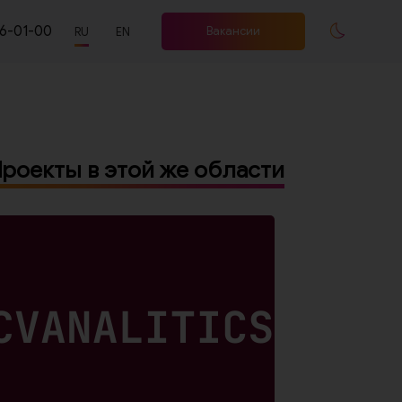
66-01-00
Вакансии
RU
EN
роекты в этой же области