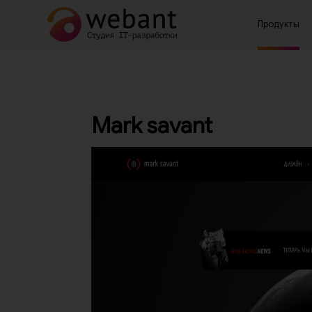
Продукты
Mark savant