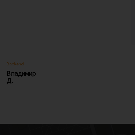
Backend
Владимир
Д.