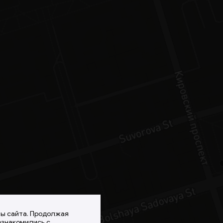
ты сайта. Продолжая
ознакомились с