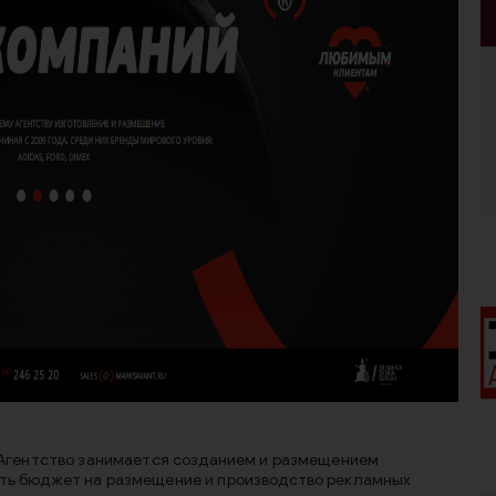
. Агентство занимается созданием и размещением
ать бюджет на размещение и производство рекламных