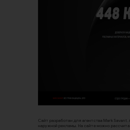
Сайт разработан для агентства Mark Savant
наружной рекламы. На сайте можно рассчит