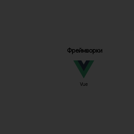
Фреймворки
Vue