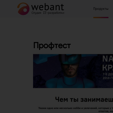
Продукты
Профтест