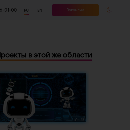
66-01-00
Вакансии
RU
EN
роекты в этой же области