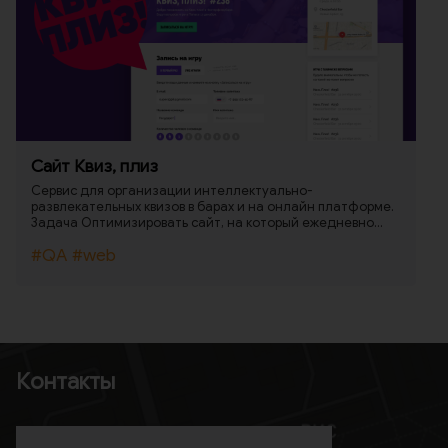
Сайт Квиз, плиз
Сервис для организации интеллектуально-
развлекательных квизов в барах и на онлайн платформе.
Задача Оптимизировать сайт, на который ежедневно
заходят свыше 2000 человек (начало 2019 года),
#QA
#web
постоянно его поддерживать, внедрять новые фичи для
сайта и CRM-системы. Решение Сделали докеризацию,
настроили кэширование, файлы переместили в object
storage. Сейчас на сайт заходят до 8000 человек.
Еженедельно мы выпускаем обновления и улучшаем
существующий функционал.
Контакты