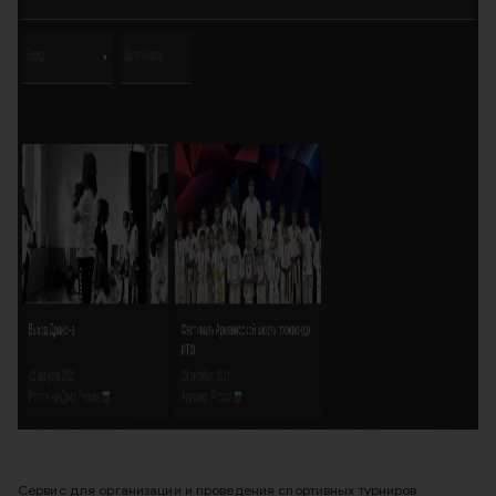
Сервис для организации и проведения спортивных турниров.