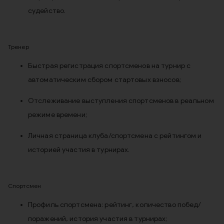
судейство.
Тренер
Быстрая регистрация спортсменов на турнир с
автоматическим сбором стартовых взносов;
Отслеживание выступления спортсменов в реальном
режиме времени;
Личная страница клуба/спортсмена с рейтингом и
историей участия в турнирах.
Спортсмен
Профиль спортсмена: рейтинг, количество побед/
поражений, история участия в турнирах;