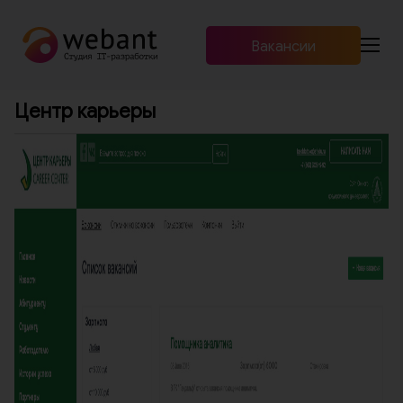
Вакансии
Продукты
Центр карьеры
+7 (960) 466-01-00
RU
EN
Услуги и стоимость
Мероприятия