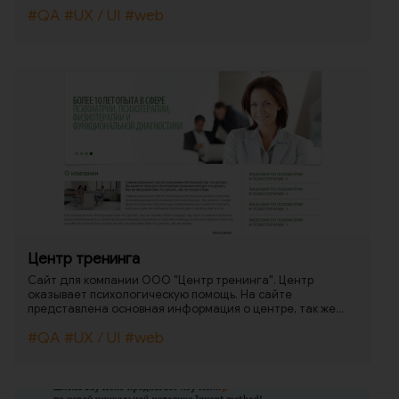
#QA
#UX / UI
#web
Центр тренинга
Сайт для компании ООО "Центр тренинга". Центр
оказывает психологическую помощь. На сайте
представлена основная информация о центре, так же
имеется возможность получить первичную консультацию.
#QA
#UX / UI
#web