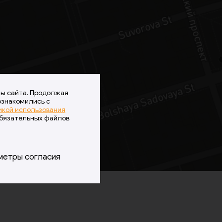
ты сайта. Продолжая
ознакомились с
икой использования
обязательных файлов
метры согласия