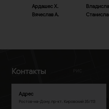
Ардашес Х.
Владисла
Вячеслав А.
Станисла
Контакты
Адрес
Ростов-на-Дону, пр-кт. Кировский 35/113