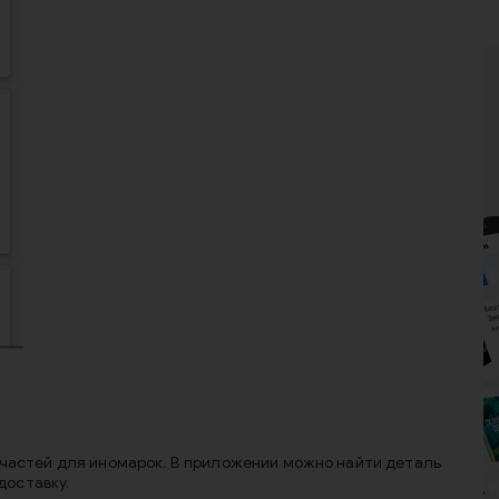
частей для иномарок. В приложении можно найти деталь
доставку.