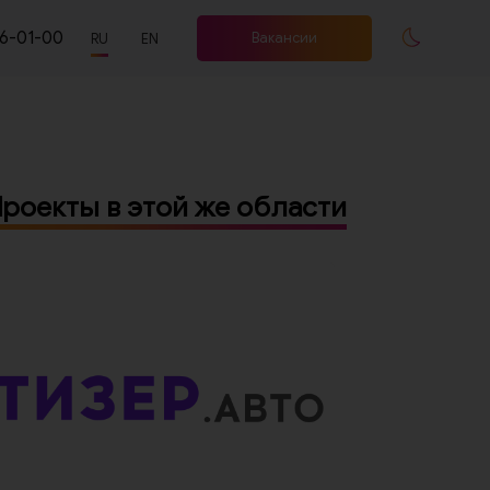
66-01-00
Вакансии
RU
EN
роекты в этой же области