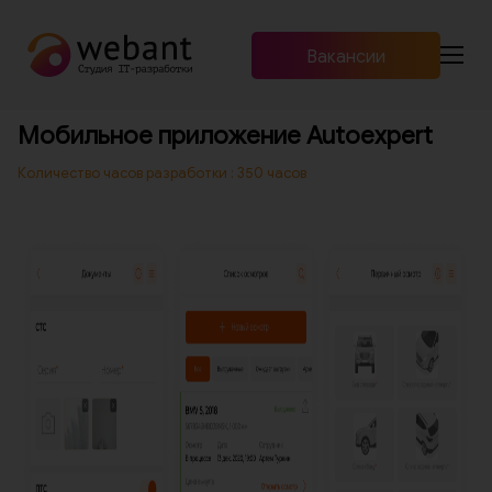
Вакансии
Продукты
Мобильное приложение Autoexpert
+7 (960) 466-01-00
RU
EN
Количество часов разработки : 350 часов
Услуги и стоимость
Мероприятия