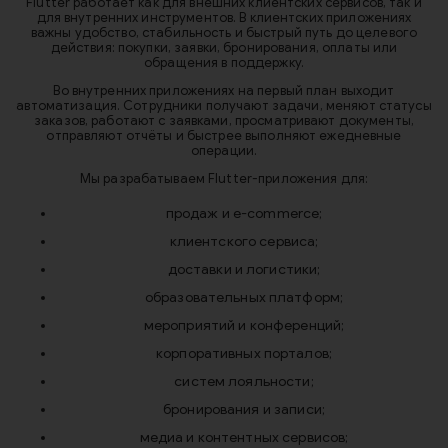
Flutter работает как для внешних клиентских сервисов, так и
для внутренних инструментов. В клиентских приложениях
важны удобство, стабильность и быстрый путь до целевого
действия: покупки, заявки, бронирования, оплаты или
обращения в поддержку.
Во внутренних приложениях на первый план выходит
автоматизация. Сотрудники получают задачи, меняют статусы
заказов, работают с заявками, просматривают документы,
отправляют отчёты и быстрее выполняют ежедневные
операции.
Мы разрабатываем Flutter-приложения для:
продаж и e-commerce;
клиентского сервиса;
доставки и логистики;
образовательных платформ;
мероприятий и конференций;
корпоративных порталов;
систем лояльности;
бронирования и записи;
медиа и контентных сервисов;