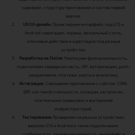
сценарии, структуру приложения и состав первой
версии.
UX/UI-дизайн.
Проектируем интерфейс под iOS и
Android: навигацию, экраны, визуальный стиль,
ключевые действия и адаптацию под разные
устройства.
Разработка на Flutter.
Реализуем функциональность,
подключаем серверную часть, API, авторизацию, push-
уведомления, платежи, карты и аналитику.
Интеграции.
Связываем приложение с сайтом, CRM,
ERP, системой лояльности, складом, каталогом,
платёжными сервисами и внутренней
инфраструктурой.
Тестирование.
Проверяем на разных устройствах,
версиях iOS и Android и типах подключения:
стабильность, производительность, интерфейс и