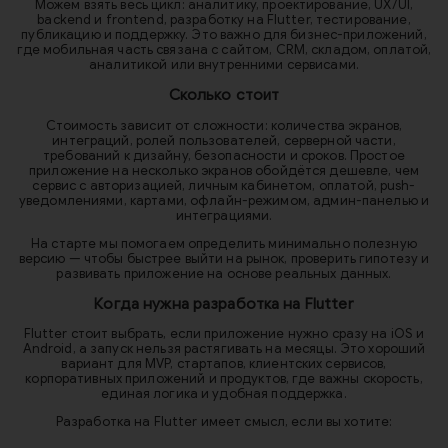
Можем взять весь цикл: аналитику, проектирование, UX/UI,
backend и frontend, разработку на Flutter, тестирование,
публикацию и поддержку. Это важно для бизнес-приложений,
где мобильная часть связана с сайтом, CRM, складом, оплатой,
аналитикой или внутренними сервисами.
Сколько стоит
Стоимость зависит от сложности: количества экранов,
интеграций, ролей пользователей, серверной части,
требований к дизайну, безопасности и сроков. Простое
приложение на несколько экранов обойдётся дешевле, чем
сервис с авторизацией, личным кабинетом, оплатой, push-
уведомлениями, картами, офлайн-режимом, админ-панелью и
интеграциями.
На старте мы помогаем определить минимально полезную
версию — чтобы быстрее выйти на рынок, проверить гипотезу и
развивать приложение на основе реальных данных.
Когда нужна разработка на Flutter
Flutter стоит выбрать, если приложение нужно сразу на iOS и
Android, а запуск нельзя растягивать на месяцы. Это хороший
вариант для MVP, стартапов, клиентских сервисов,
корпоративных приложений и продуктов, где важны скорость,
единая логика и удобная поддержка.
Разработка на Flutter имеет смысл, если вы хотите: