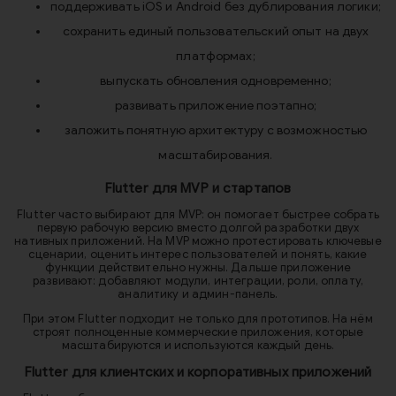
поддерживать iOS и Android без дублирования логики;
сохранить единый пользовательский опыт на двух
платформах;
выпускать обновления одновременно;
развивать приложение поэтапно;
заложить понятную архитектуру с возможностью
масштабирования.
Flutter для MVP и стартапов
Flutter часто выбирают для MVP: он помогает быстрее собрать
первую рабочую версию вместо долгой разработки двух
нативных приложений. На MVP можно протестировать ключевые
сценарии, оценить интерес пользователей и понять, какие
функции действительно нужны. Дальше приложение
развивают: добавляют модули, интеграции, роли, оплату,
аналитику и админ-панель.
При этом Flutter подходит не только для прототипов. На нём
строят полноценные коммерческие приложения, которые
масштабируются и используются каждый день.
Flutter для клиентских и корпоративных приложений