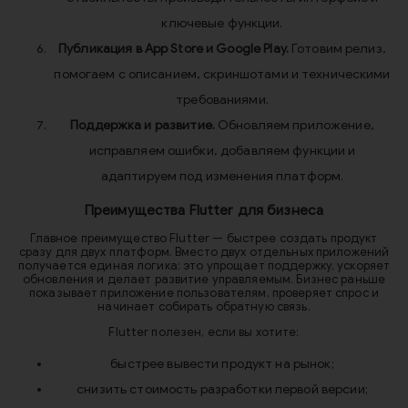
ключевые функции.
Публикация в App Store и Google Play.
Готовим релиз,
помогаем с описанием, скриншотами и техническими
требованиями.
Поддержка и развитие.
Обновляем приложение,
исправляем ошибки, добавляем функции и
адаптируем под изменения платформ.
Преимущества Flutter для бизнеса
Главное преимущество Flutter — быстрее создать продукт
сразу для двух платформ. Вместо двух отдельных приложений
получается единая логика: это упрощает поддержку, ускоряет
обновления и делает развитие управляемым. Бизнес раньше
показывает приложение пользователям, проверяет спрос и
начинает собирать обратную связь.
Flutter полезен, если вы хотите:
быстрее вывести продукт на рынок;
снизить стоимость разработки первой версии;